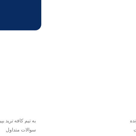
ده
به تیم کافه ترید بپی
سوالات متداول