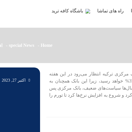
راه های تماشا
باشگاه کافه ترید
special News
Home
اف
 مرکزی ترکیه انتظار می‌رود در این هفته
اکتبر 27, 2023
افزایش شدید نرخ بهره دیگری را اعلام خواهد کرد و از 30% به 35% خواهد رسید، زیرا این بانک همچنان به
سال‌ها سیاست‌های ضعیف، بانک مرکزی پس
 و شروع به افزایش نرخ‌ها کرد تا تورم را