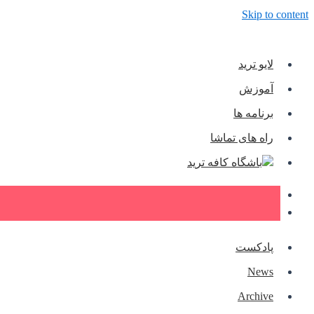
Skip to content
لایو ترید
آموزش
برنامه ها
راه های تماشا
باشگاه کافه ترید
پادکست
News
Archive