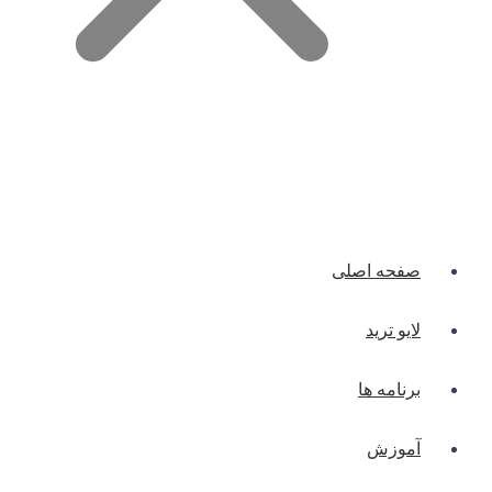
صفحه اصلی
لایو ترید
برنامه ها
آموزش