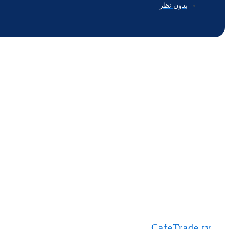
بدون نظر
CafeTrade.tv