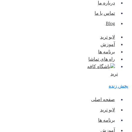
درباره ما
تماس با ما
Blog
لایو ترید
آموزش
برنامه ها
راه های تماشا
باشگاه کافه
ترید
پخش زنده
صفحه اصلی
لایو ترید
برنامه ها
آموزش