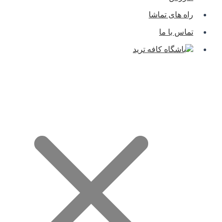
راه های تماشا
تماس با ما
باشگاه کافه ترید