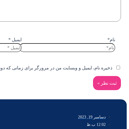
نام*
ایمیل *
ذخیره نام، ایمیل و وبسایت من در مرورگر برای زمانی که دوب
دسامبر 19, 2023
12:02 ب.ظ