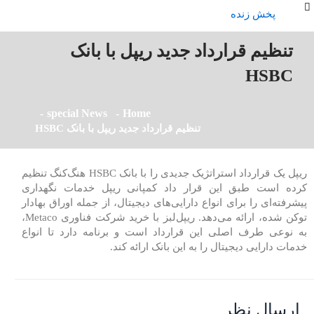
پخش زنده
تنظیم قرارداد جدید ریپل با بانک
HSBC
special News
Home
تنظیم قرارداد جدید ریپل با بانک HSBC
ریپل یک قرارداد استراتژیک جدیدی را با بانک HSBC هنگ‌کنگ تنظیم
کرده است طبق این قرار داد کمپانی ریپل خدمات نگهداری
پیشرفته‌ای را برای انواع دارایی‌های دیجیتال، از جمله اوراق بهادار
توکن شده، ارائه می‌دهد. ریپل‌لبز با خرید شرکت فناوری Metaco،
به نوعی طرف اصلی این قرارداد است و برنامه دارد تا انواع
خدمات دارایی دیجیتال را به این بانک ارائه کند.
ارسال نظر