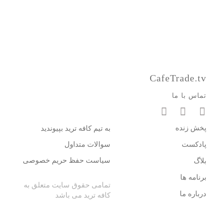
CafeTrade.tv
تماس با ما
پخش زنده
به تیم کافه ترید بپیوندید
پادکست
سوالات متداول
سیاست حفظ حریم خصوصی
بلاگ
برنامه ها
تمامی حقوق سایت متعلق به
درباره ما
کافه ترید می باشد