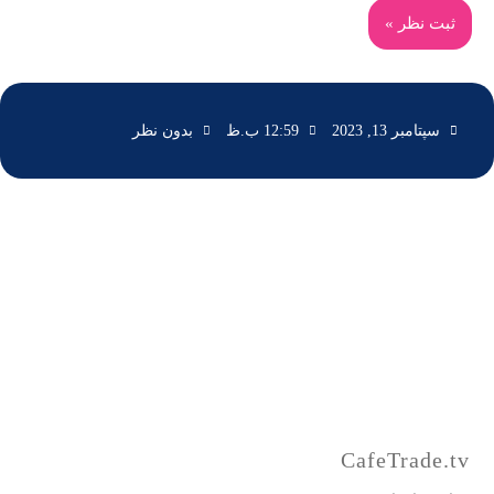
سپتامبر 13, 2023
12:59 ب.ظ
بدون نظر
CafeTrade.tv