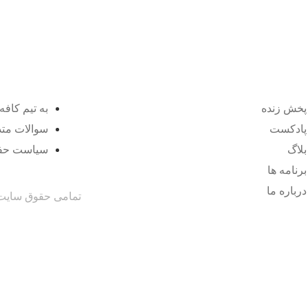
پخش زنده
به تیم کافه 
پادکست
سوالات متد
بلاگ
سیاست حف
برنامه ها
درباره ما
تمامی حقوق سایت م