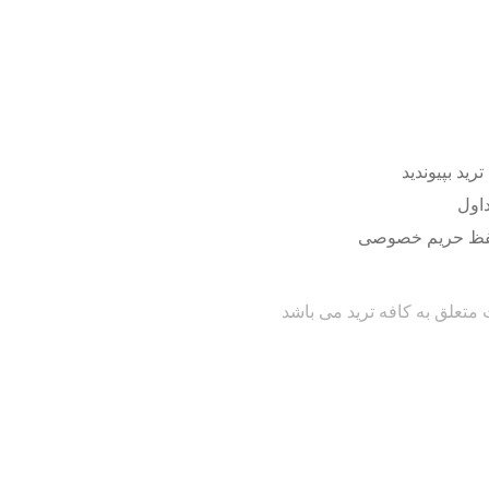
ترید بپیوندید
اول
ظ حریم خصوصی
تعلق به کافه ترید می باشد