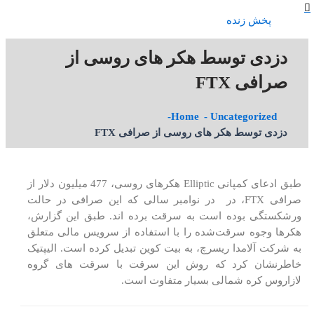
پخش زنده
دزدی توسط هکر های روسی از
صرافی FTX
Home
Uncategorized
دزدی توسط هکر های روسی از صرافی FTX
طبق ادعای کمپانی Elliptic هکرهای روسی، 477 میلیون دلار از
صرافی FTX، در در نوامبر سالی که این صرافی در حالت
ورشکستگی بوده است به سرقت برده اند. طبق این گزارش،
هکرها وجوه سرقت‌شده را با استفاده از سرویس مالی متعلق
به شرکت آلامدا ریسرچ، به بیت کوین تبدیل کرده است. الیپتیک
خاطرنشان کرد که روش این سرقت با سرقت های گروه
لازاروس کره شمالی بسیار متفاوت است.