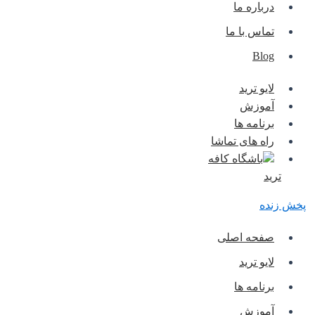
درباره ما
تماس با ما
Blog
لایو ترید
آموزش
برنامه ها
راه های تماشا
باشگاه کافه
ترید
پخش زنده
صفحه اصلی
لایو ترید
برنامه ها
آموزش