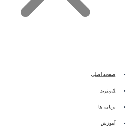
صفحه اصلی
لایو ترید
برنامه ها
آموزش