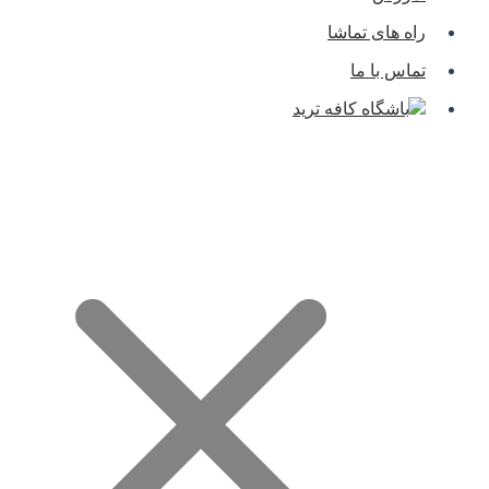
راه های تماشا
تماس با ما
باشگاه کافه ترید