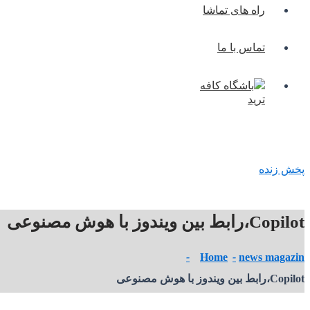
راه های تماشا
تماس با ما
باشگاه کافه
ترید
پخش زنده
Copilot،رابط‌ بین ویندوز با هوش مصنوعی
Home
news magazin
Copilot،رابط‌ بین ویندوز با هوش مصنوعی