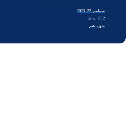
سپتامبر 22, 2023
2:12 ب.ظ
بدون نظر