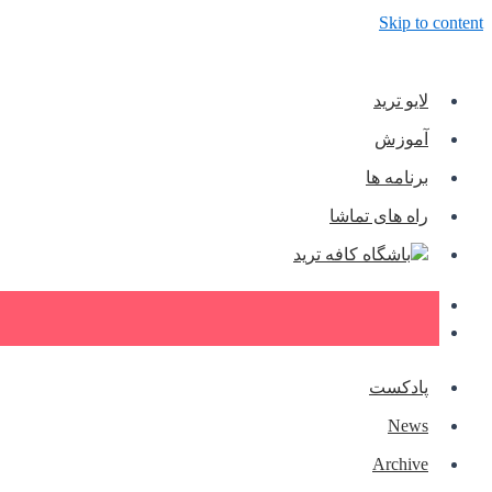
Skip to content
لایو ترید
آموزش
برنامه ها
راه های تماشا
باشگاه کافه ترید
پادکست
News
Archive