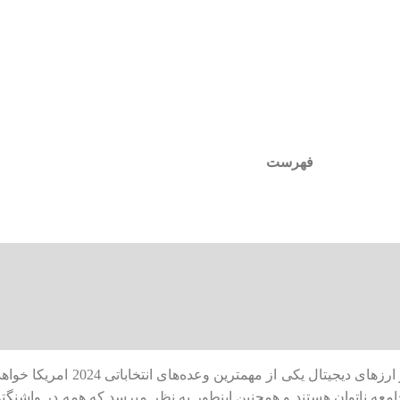
فهرست
بر اساس گفته های مدیر عامل کوین‌بیس برایان 
معه ناتوان هستند و همچنین اینطور به نظر میرسد که همه در واشنگتن