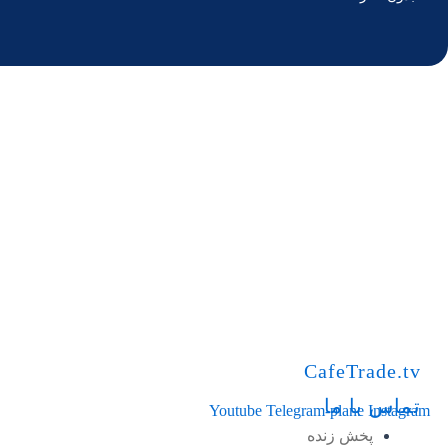
CafeTrade.tv
تماس با ما
Youtube
Telegram-plane
Instagram
پخش زنده