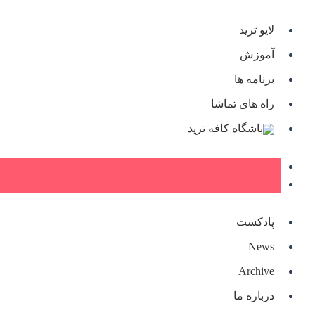
Ski
t
لایو ترید
conten
آموزش
برنامه ها
راه های تماشا
باشگاه کافه ترید
پادکست
News
Archive
درباره ما