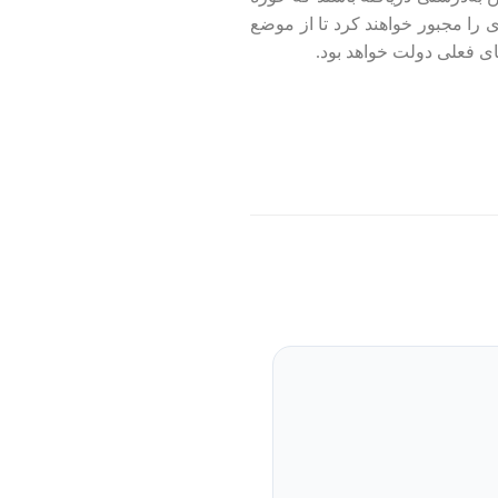
کایی، در انتخابات سال 2024 کاندید های ریاست جمهوری را مجبور خواهند کرد تا از موضع
ی فعلی دولت خواهد بود.