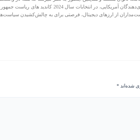
چقدر قدرتمند است. وی افزود این احتمال میرود که رأی‌دهندگان آمری
ت‌مداران از ارزهای دیجیتال، فرصتی برای به چالش‌کشیدن سیاست‌ها
ی شده‌اند
*