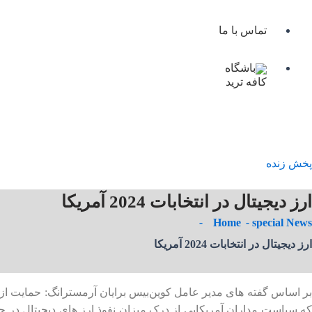
تماس با ما
باشگاه
کافه ترید
پخش زنده
ارز دیجیتال در انتخابات 2024 آمریکا
Home
special News
ارز دیجیتال در انتخابات 2024 آمریکا
که سیاست مداران آمریکایی از درک میزان نفوذ ارز های دیجیتال در جا