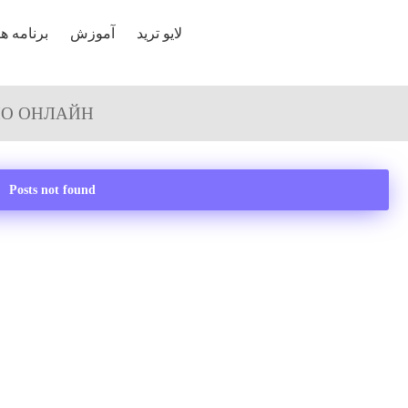
لایو ترید
آموزش
برنامه ها
НО ОНЛАЙН
Posts not found