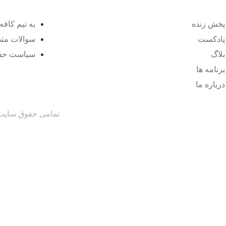
پخش زنده
به تیم کافه 
پادکست
سوالات متد
بلاگ
سیاست حف
برنامه ها
درباره ما
تمامی حقوق سایت م