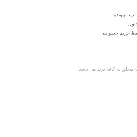
ترید بپیوندید
اول
ظ حریم خصوصی
تعلق به کافه ترید می باشد