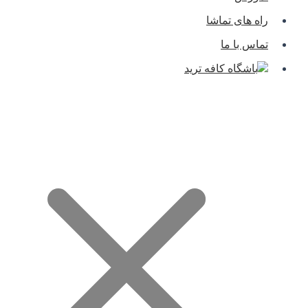
راه های تماشا
تماس با ما
باشگاه کافه ترید