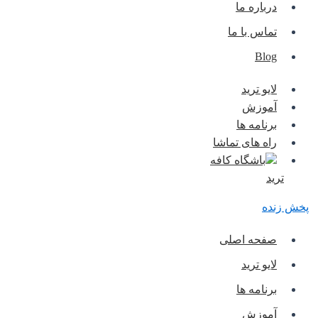
درباره ما
تماس با ما
Blog
لایو ترید
آموزش
برنامه ها
راه های تماشا
باشگاه کافه
ترید
پخش زنده
صفحه اصلی
لایو ترید
برنامه ها
آموزش