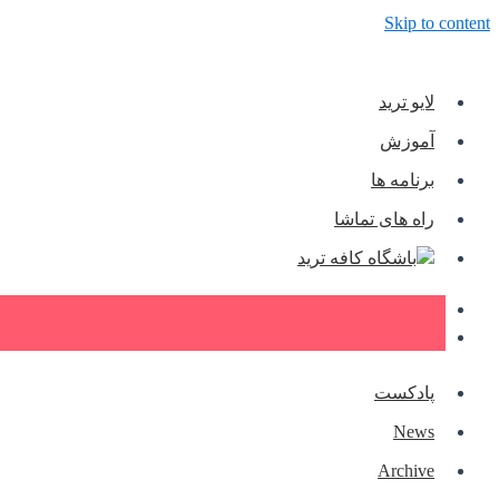
Skip to content
لایو ترید
آموزش
برنامه ها
راه های تماشا
باشگاه کافه ترید
پادکست
News
Archive