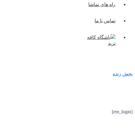
راه های تماشا
تماس با ما
باشگاه کافه
ترید
پخش زنده
[em_login]