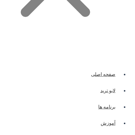
صفحه اصلی
لایو ترید
برنامه ها
آموزش