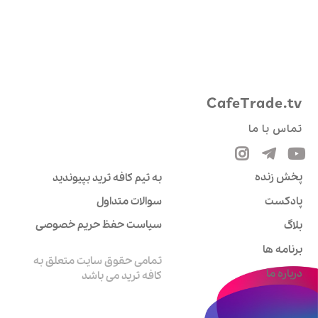
CafeTrade.tv
تماس با ما
پخش زنده
به تیم کافه ترید بپیوندید
پادکست
سوالات متداول
سیاست حفظ حریم خصوصی
بلاگ
برنامه ها
تمامی حقوق سایت متعلق به
درباره ما
کافه ترید می باشد