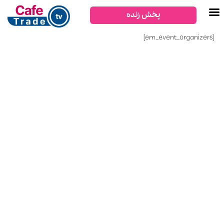
پخش زنده
[em_event_organizers]